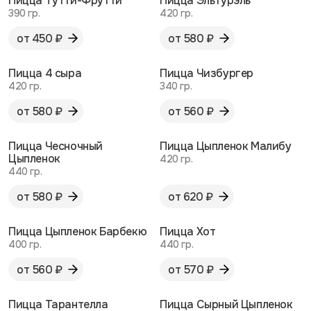
Пицца Тутти-Фрутти
Пицца Эльтурэль
390 гр.
420 гр.
от 450 ₽
от 580 ₽
Пицца 4 сыра
Пицца Чизбургер
420 гр.
340 гр.
от 580 ₽
от 560 ₽
Пицца Чесночный
Пицца Цыпленок Малибу
Цыпленок
420 гр.
440 гр.
от 580 ₽
от 620 ₽
Пицца Цыпленок Барбекю
Пицца Хот
400 гр.
440 гр.
от 560 ₽
от 570 ₽
Пицца Тарантелла
Пицца Сырный Цыпленок