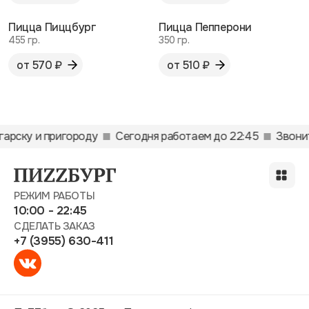
Пицца Пиццбург
Пицца Пепперони
455 гр.
350 гр.
от 570 ₽
от 510 ₽
гарску и пригороду
Сегодня работаем до 22:45
Звонит
РЕЖИМ РАБОТЫ
10:00 - 22:45
СДЕЛАТЬ ЗАКАЗ
+7 (3955) 630-411