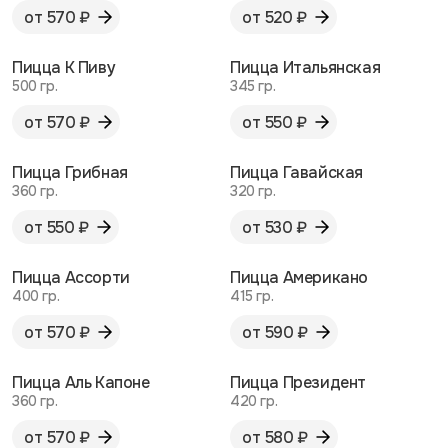
от 570 ₽
от 520 ₽
Пицца К Пиву
Пицца Итальянская
500 гр.
345 гр.
от 570 ₽
от 550 ₽
Пицца Грибная
Пицца Гавайская
360 гр.
320 гр.
от 550 ₽
от 530 ₽
Пицца Ассорти
Пицца Американо
400 гр.
415 гр.
от 570 ₽
от 590 ₽
Пицца Аль Капоне
Пицца Президент
360 гр.
420 гр.
от 570 ₽
от 580 ₽