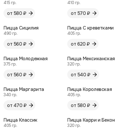
415 гр.
410 гр.
от 580 ₽
от 570 ₽
Пицца Сицилия
Пицца С креветками
490 гр.
405 гр.
от 560 ₽
от 620 ₽
Пицца Молодежная
Пицца Мексиканская
375 гр.
320 гр.
от 560 ₽
от 540 ₽
Пицца Маргарита
Пицца Королевская
340 гр.
405 гр.
от 470 ₽
от 580 ₽
Пицца Классик
Пицца Карри и Бекон
405 гр.
320 гр.