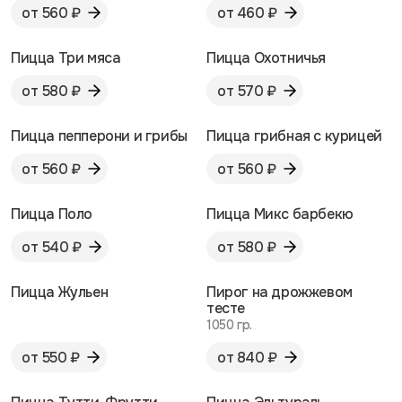
от 560 ₽
от 460 ₽
Пицца Три мяса
Пицца Охотничья
от 580 ₽
от 570 ₽
Пицца пепперони и грибы
Пицца грибная с курицей
от 560 ₽
от 560 ₽
Пицца Поло
Пицца Микс барбекю
от 540 ₽
от 580 ₽
Пицца Жульен
Пирог на дрожжевом
тесте
1050 гр.
от 550 ₽
от 840 ₽